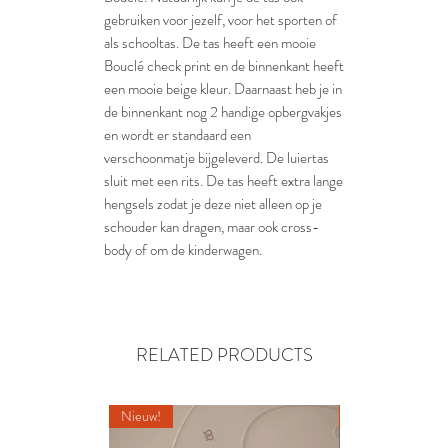
gebruiken voor jezelf, voor het sporten of
als schooltas. De tas heeft een mooie
Bouclé check print en de binnenkant heeft
een mooie beige kleur. Daarnaast heb je in
de binnenkant nog 2 handige opbergvakjes
en wordt er standaard een
verschoonmatje bijgeleverd. De luiertas
sluit met een rits. De tas heeft extra lange
hengsels zodat je deze niet alleen op je
schouder kan dragen, maar ook cross-
body of om de kinderwagen.
RELATED PRODUCTS
Nieuw!
Nieuw!