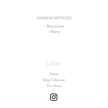
PAYMENT METHODS
- Bancontact
- Klarna
LOWI
Home
Shop Collection
Our Story