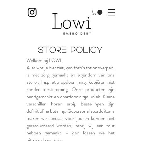
Store Policy
Welkom bij LOWI!
Alles wat je hier ziet, van foto’s tot ontwerpen,
is met zorg gemaakt en eigendom van ons
atelier. Inspiratie opdoen mag, kopiëren niet
zonder toestemming. Onze producten zijn
handgemaakt en daardoor altijd uniek. Kleine
verschillen horen erbij. Bestellingen zijn
definitief na betaling. Gepersonaliseerde items
maken we speciaal voor jou en kunnen niet
geretourneerd worden, tenzij wij een fout
hebben gemaakt – dan lossen we het
uiteraard samen op.