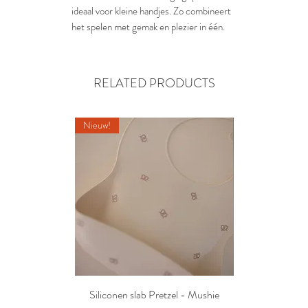
ideaal voor kleine handjes. Zo combineert
het spelen met gemak en plezier in één.
RELATED PRODUCTS
Nieuw!
Nieuw!
Siliconen slab Pretzel - Mushie
2 siliconen voe