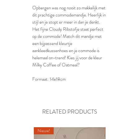
Opbergen was nog nooit zo makkelijk met
dit prachtige commodemandje. Heerlijk in
stijl en je stopt er meer in dan je denkt.
Het fijne Cloudy Ribstofje staat perfect
op de commode! Match dit mandje met
een bijpassend kleurtje
aankleedkussenhoes en je commode is
helemaal on-trend! Kies jij voor de kleur
Milky Coffee of Oatmeal?
Formaat: 14x18cm
RELATED PRODUCTS
Nieuw!
Nieuw!