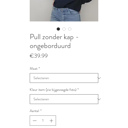
Pull zonder kap -
ongeborduurd
Prijs
€39.99
Maat
*
Kleur item (zie bijgevoegde foto)
*
Aantal
*