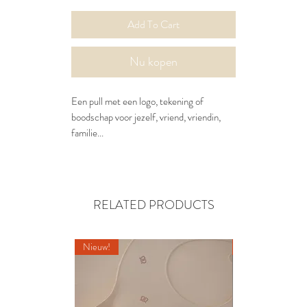
Add To Cart
Nu kopen
Een pull met een logo, tekening of
boodschap voor jezelf, vriend, vriendin,
familie...
RELATED PRODUCTS
Nieuw!
Nieuw!