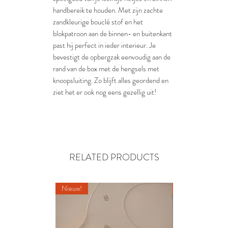
handbereik te houden. Met zijn zachte
zandkleurige bouclé stof en het
blokpatroon aan de binnen- en buitenkant
past hij perfect in ieder interieur. Je
bevestigt de opbergzak eenvoudig aan de
rand van de box met de hengsels met
knoopsluiting. Zo blijft alles geordend en
ziet het er ook nog eens gezellig uit!
RELATED PRODUCTS
Nieuw!
Nieuw!