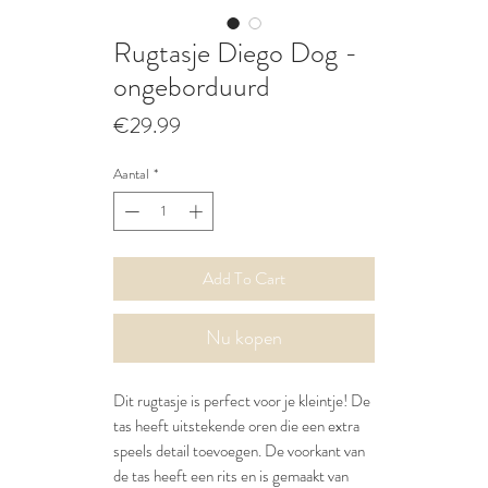
Rugtasje Diego Dog -
ongeborduurd
Prijs
€29.99
Aantal
*
Add To Cart
Nu kopen
Dit rugtasje is perfect voor je kleintje! De
tas heeft uitstekende oren die een extra
speels detail toevoegen. De voorkant van
de tas heeft een rits en is gemaakt van