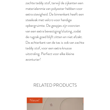
zachte teddy stof, terwijl de zijkanten een
materialenmix van polyester hebben voor
extra stevigheid. De binnenkant heeft een
steekvak met velcro voor handige
opbergruimte. De gespjes zijn voorzien
van een extra bevestiging/sluiting, zodat
de rugzak goed blijft zitten en niet afzakt.
De achterkant van de tas is ook van zachte
teddy stof, voor een extra knusse
uitstraling. Perfect voor elke kleine
avonturier!
RELATED PRODUCTS
Nieuw!
Nieuw!