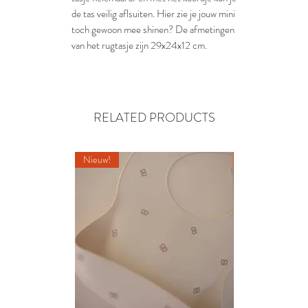
de tas veilig aflsuiten. Hier zie je jouw mini
toch gewoon mee shinen? De afmetingen
van het rugtasje zijn 29x24x12 cm.
RELATED PRODUCTS
Nieuw!
Nieuw!