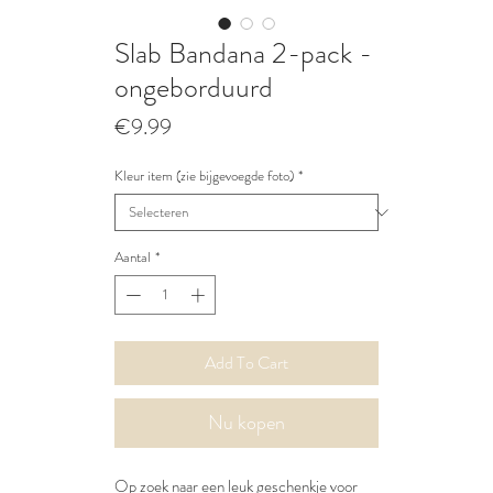
Slab Bandana 2-pack -
ongeborduurd
Prijs
€9.99
Kleur item (zie bijgevoegde foto)
*
Aantal
*
Add To Cart
Nu kopen
Op zoek naar een leuk geschenkje voor