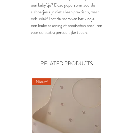
een baby'tje? Deze gepersonaliseerde
slabbetjes zijn niet alleen praktisch, maar
ook uniek! Laat de naam van het kindje,
een leuke tekening of boodschap borduren
voor een extra persoonlijke touch.
RELATED PRODUCTS
Nieuw!
Nieuw!