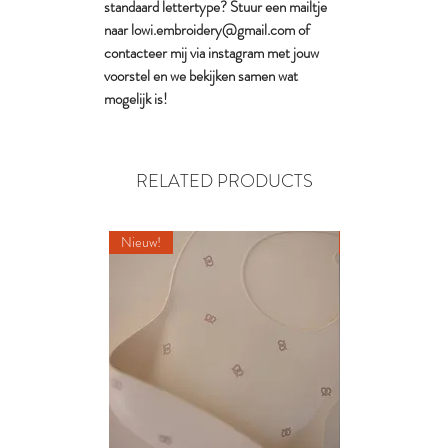
standaard lettertype? Stuur een mailtje
naar lowi.embroidery@gmail.com of
contacteer mij via instagram met jouw
voorstel en we bekijken samen wat
mogelijk is!
RELATED PRODUCTS
Nieuw!
Nieuw!