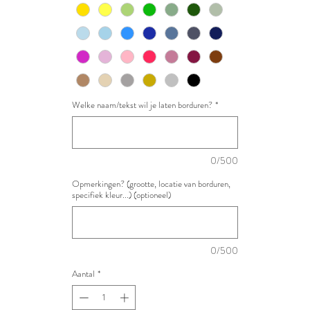
Welke naam/tekst wil je laten borduren?
*
0/500
Opmerkingen? (grootte, locatie van borduren,
specifiek kleur...) (optioneel)
0/500
Aantal
*