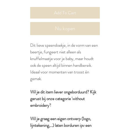
Add To Cart
Nu kopen
Dit lieve speendoekje, in de vorm van een
beertje, fungeert niet alleen als
knuffelmaatje voor je baby, maar houdt
ook de speen altijd binnen handbereik.
Ideaal voor momenten van troost én
gemak.
Wil je dit item liever ongeborduurd? Kijk
gerust bij onze categorie 'without
embroidery'!
Wil je graag een eigen ontwerp (logo,
lijntekening,...) laten borduren ipv een