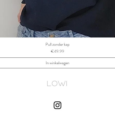
Pull zonder kap
Prijs
€49.99
In winkelwagen
LOWI