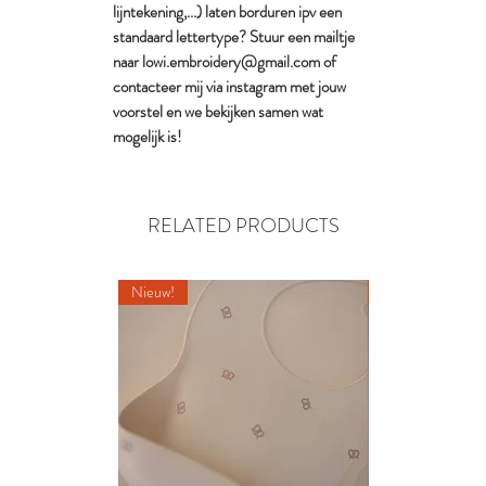
lijntekening,...) laten borduren ipv een
standaard lettertype? Stuur een mailtje
naar lowi.embroidery@gmail.com of
contacteer mij via instagram met jouw
voorstel en we bekijken samen wat
mogelijk is!
RELATED PRODUCTS
Nieuw!
Nieuw!