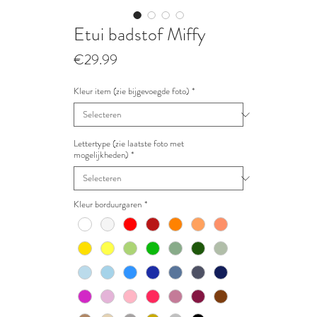
Etui badstof Miffy
Prijs
€29.99
Kleur item (zie bijgevoegde foto)
*
Lettertype (zie laatste foto met
mogelijkheden)
*
Kleur borduurgaren
*