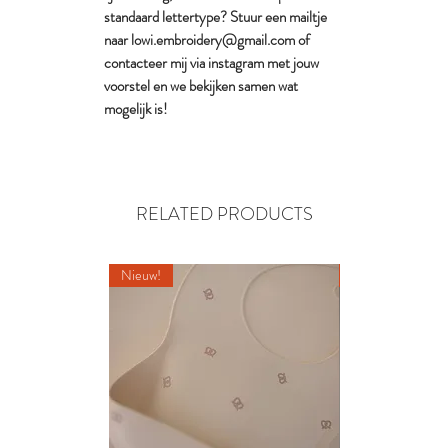
standaard lettertype? Stuur een mailtje
naar lowi.embroidery@gmail.com of
contacteer mij via instagram met jouw
voorstel en we bekijken samen wat
mogelijk is!
RELATED PRODUCTS
Nieuw!
Nieuw!