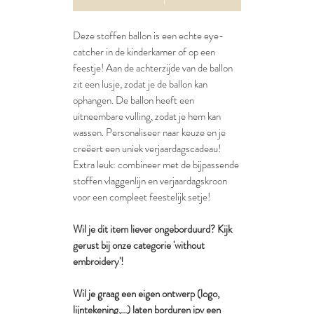
Deze stoffen ballon is een echte eye-
catcher in de kinderkamer of op een
feestje! Aan de achterzijde van de ballon
zit een lusje, zodat je de ballon kan
ophangen. De ballon heeft een
uitneembare vulling, zodat je hem kan
wassen. Personaliseer naar keuze en je
creëert een uniek verjaardagscadeau!
Extra leuk: combineer met de bijpassende
stoffen vlaggenlijn en verjaardagskroon
voor een compleet feestelijk setje!
Wil je dit item liever ongeborduurd? Kijk
gerust bij onze categorie 'without
embroidery'!
Wil je graag een eigen ontwerp (logo,
lijntekening,...) laten borduren ipv een