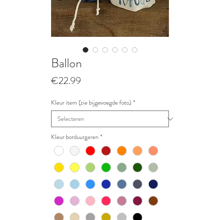
Ballon
Prijs
€22.99
Kleur item (zie bijgevoegde foto)
*
Kleur borduurgaren
*