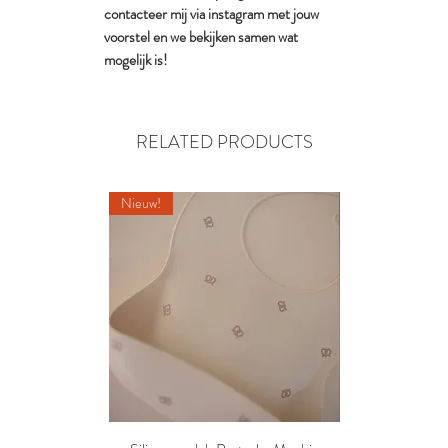
contacteer mij via instagram met jouw
voorstel en we bekijken samen wat
mogelijk is!
RELATED PRODUCTS
Nieuw!
Nieuw!