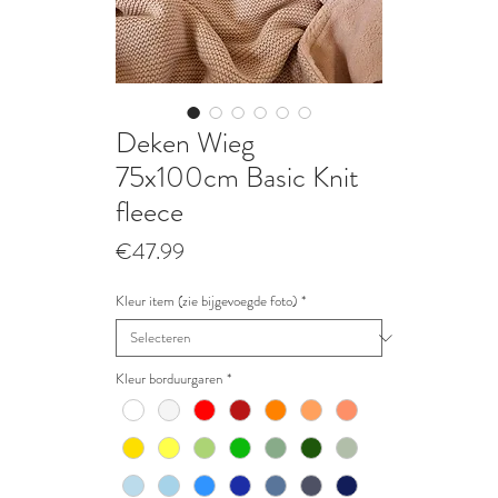
Deken Wieg
75x100cm Basic Knit
fleece
Prijs
€47.99
Kleur item (zie bijgevoegde foto)
*
Kleur borduurgaren
*