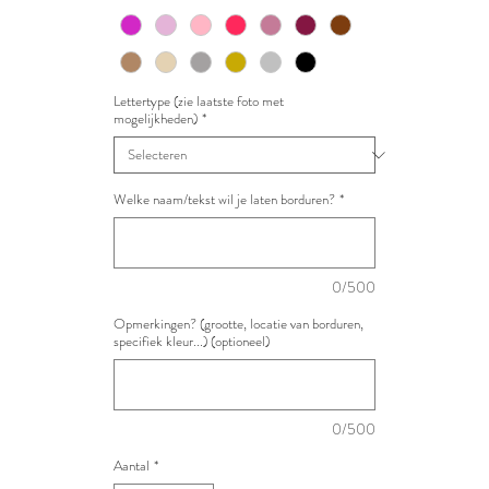
Lettertype (zie laatste foto met
mogelijkheden)
*
Welke naam/tekst wil je laten borduren?
*
0/500
Opmerkingen? (grootte, locatie van borduren,
specifiek kleur...) (optioneel)
0/500
Aantal
*