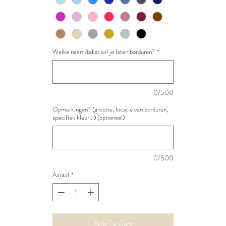
Welke naam/tekst wil je laten borduren?
*
0/500
Opmerkingen? (grootte, locatie van borduren,
specifiek kleur...) (optioneel)
0/500
Aantal
*
Add To Cart