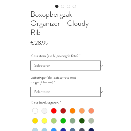
Boxopbergzak
Organizer - Cloudy
Rib
Prijs
€28.99
Kleur item (zie bijgevoegde foto)
*
Lettertype (zie laatste foto met
mogelijkheden)
*
Kleur borduurgaren
*