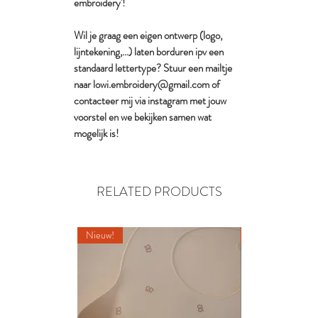
embroidery'!
Wil je graag een eigen ontwerp (logo,
lijntekening,...) laten borduren ipv een
standaard lettertype? Stuur een mailtje
naar lowi.embroidery@gmail.com of
contacteer mij via instagram met jouw
voorstel en we bekijken samen wat
mogelijk is!
RELATED PRODUCTS
Nieuw!
Nieuw!