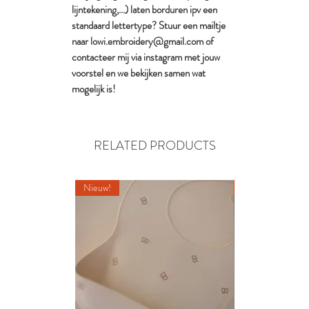
lijntekening,...) laten borduren ipv een
standaard lettertype? Stuur een mailtje
naar lowi.embroidery@gmail.com of
contacteer mij via instagram met jouw
voorstel en we bekijken samen wat
mogelijk is!
RELATED PRODUCTS
Nieuw!
Nieuw!