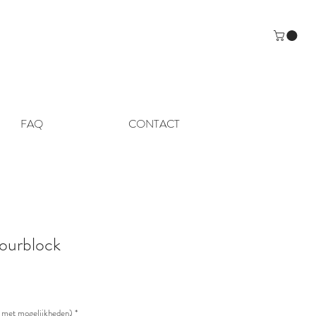
FAQ
CONTACT
ourblock
to met mogelijkheden)
*