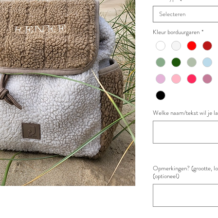
Selecteren
Kleur borduurgaren
*
Welke naam/tekst wil je l
Opmerkingen? (grootte, loc
(optioneel)