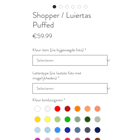
Shopper / Luiertas
Puffed
Prijs
€59.99
Kleur item (zie bijgevoegde foto)
*
Lettertype (zie laatste foto met
mogelijkheden)
*
Kleur borduurgaren
*