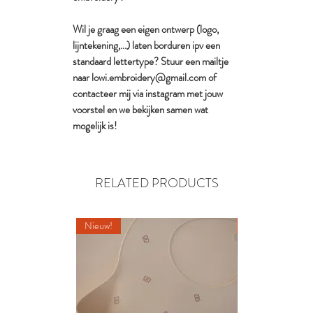
Wil je graag een eigen ontwerp (logo,
lijntekening,...) laten borduren ipv een
standaard lettertype? Stuur een mailtje
naar lowi.embroidery@gmail.com of
contacteer mij via instagram met jouw
voorstel en we bekijken samen wat
mogelijk is!
RELATED PRODUCTS
Nieuw!
Nieuw!