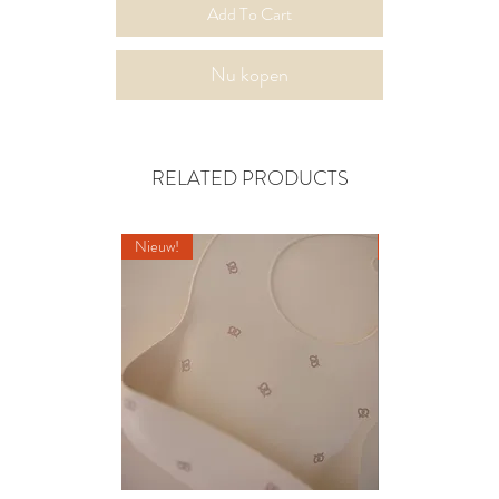
Add To Cart
Nu kopen
RELATED PRODUCTS
Nieuw!
Nieuw!