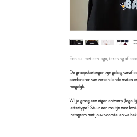
Een pull met een logo, tekening of boods
De groepskortingen zijn geldig vanaf e
combineren van verschillende maten en
mogelijk.
Wil je graag een eigen ontwerp (logo, li
lettertype? Stuur een mailtje naar lo
instagram met jouw voorstel en we beki