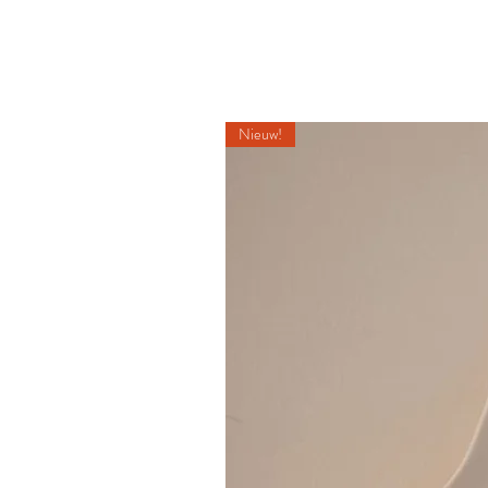
Nieuw!