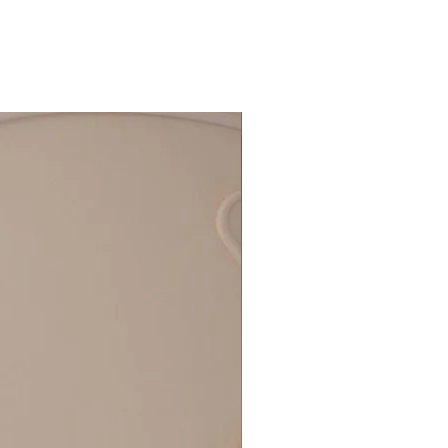
Nieuw!