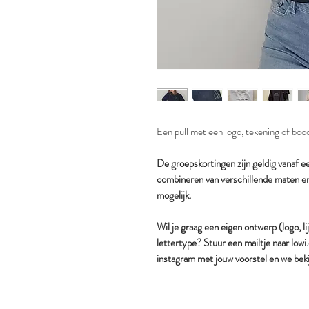
Een pull met een logo, tekening of boods
De groepskortingen zijn geldig vanaf e
combineren van verschillende maten en
mogelijk.
Wil je graag een eigen ontwerp (logo, li
lettertype? Stuur een mailtje naar lo
instagram met jouw voorstel en we beki