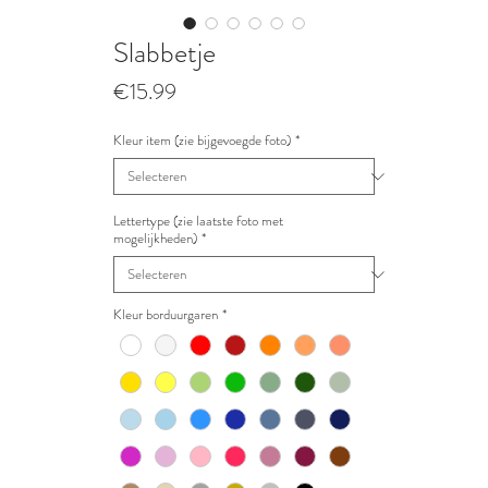
Slabbetje
Prijs
€15.99
Kleur item (zie bijgevoegde foto)
*
Lettertype (zie laatste foto met
mogelijkheden)
*
Kleur borduurgaren
*