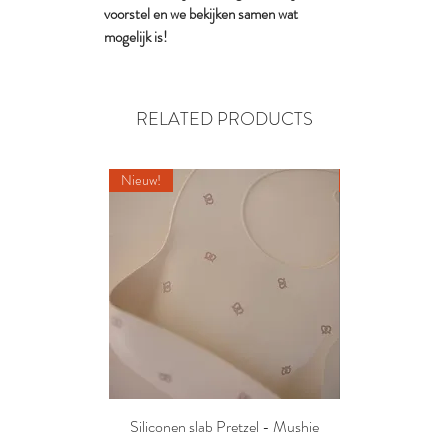
voorstel en we bekijken samen wat
mogelijk is!
RELATED PRODUCTS
Nieuw!
Nieuw!
Siliconen slab Pretzel - Mushie
2 siliconen voe