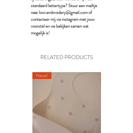
standaard lettertype? Stuur een mailtje
naar lowi.embroidery@gmail.com of
contacteer mij via instagram met jouw
voorstel en we bekijken samen wat
mogelijk is!
RELATED PRODUCTS
Nieuw!
Nieuw!